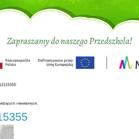
Zapraszamy do naszego Przedszkola!
12115355
widzących i niewidomych.
15355