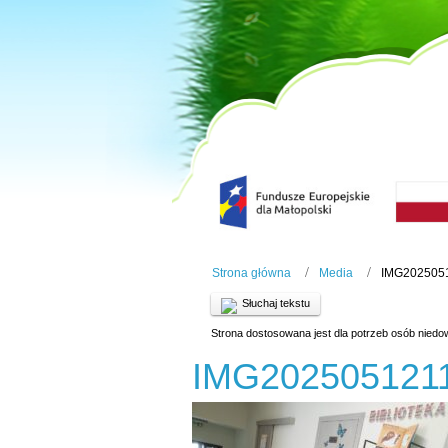
Strona główna
Media
IMG202505
Słuchaj tekstu
Strona dostosowana jest dla potrzeb osób niedo
IMG202505121