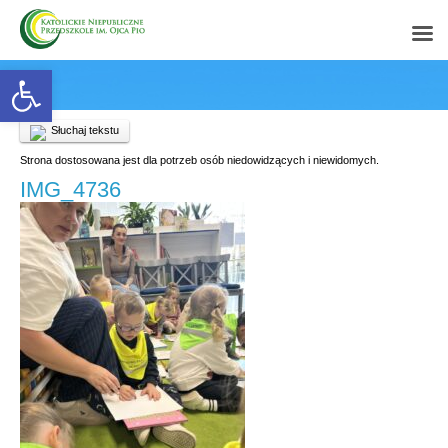
Open toolbar
Słuchaj tekstu
Strona dostosowana jest dla potrzeb osób niedowidzących i niewidomych.
IMG_4736