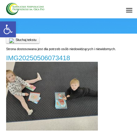
Open toolbar
Słuchaj tekstu
Strona dostosowana jest dla potrzeb osób niedowidzących i niewidomych.
IMG20250506073418