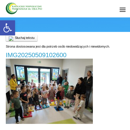
Open toolbar
Słuchaj tekstu
Strona dostosowana jest dla potrzeb osób niedowidzących i niewidomych.
IMG20250509102600