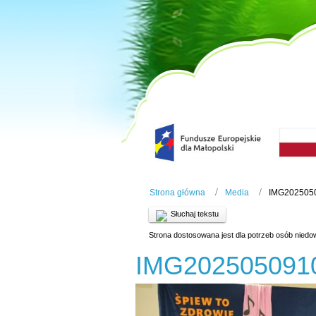
Strona główna
Media
IMG202505
Słuchaj tekstu
Strona dostosowana jest dla potrzeb osób niedo
IMG202505091