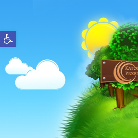
Open toolbar