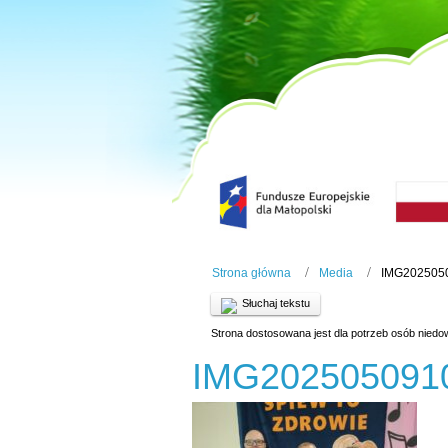
Strona główna
Media
IMG202505
Słuchaj tekstu
Strona dostosowana jest dla potrzeb osób niedo
IMG202505091