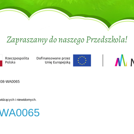
Zapraszamy do naszego Przedszkola!
508-WA0065
widzących i niewidomych.
-WA0065