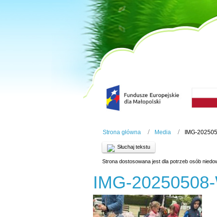
Strona główna
Media
IMG-20250
Słuchaj tekstu
Strona dostosowana jest dla potrzeb osób niedo
IMG-20250508