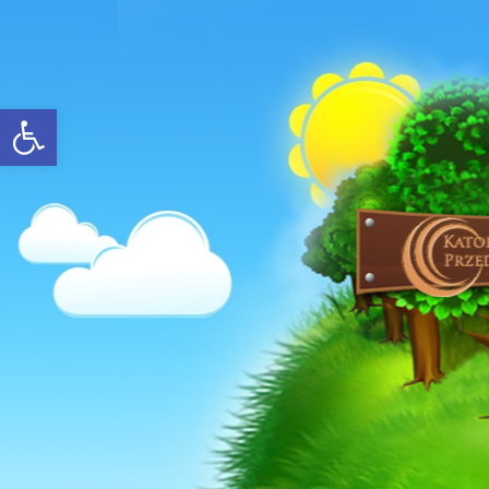
Open toolbar