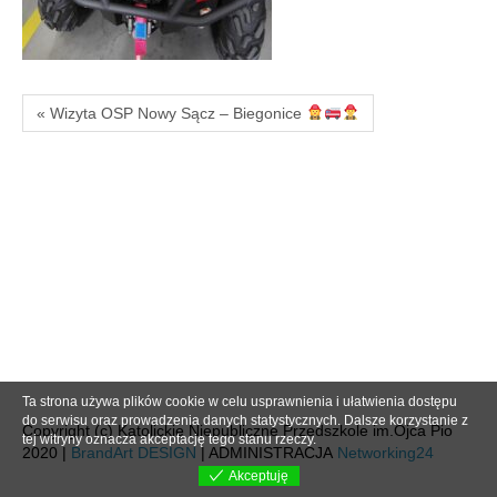
« Wizyta OSP Nowy Sącz – Biegonice
Ta strona używa plików cookie w celu usprawnienia i ułatwienia dostępu
do serwisu oraz prowadzenia danych statystycznych. Dalsze korzystanie z
Copyright (c) Katolickie Niepubliczne Przedszkole im.Ojca Pio
tej witryny oznacza akceptację tego stanu rzeczy.
2020 |
BrandArt DESIGN
| ADMINISTRACJA
Networking24
Akceptuję