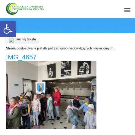
Open toolbar
Słuchaj tekstu
Strona dostosowana jest dla potrzeb osób niedowidzących i niewidomych.
IMG_4657