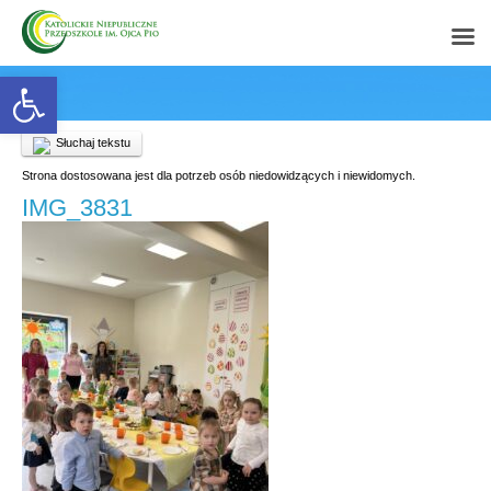
Open toolbar
Słuchaj tekstu
Strona dostosowana jest dla potrzeb osób niedowidzących i niewidomych.
IMG_3831