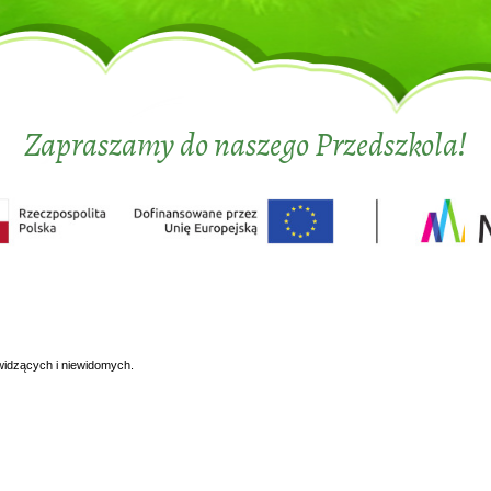
Zapraszamy do naszego Przedszkola!
widzących i niewidomych.