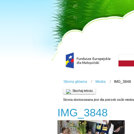
Strona główna
Media
IMG_3848
Słuchaj tekstu
Strona dostosowana jest dla potrzeb osób niedo
IMG_3848