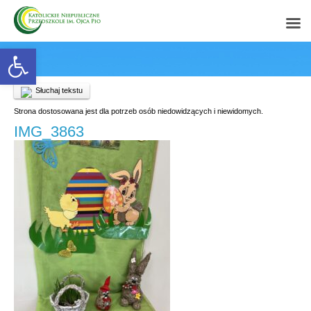
Open toolbar
Słuchaj tekstu
Strona dostosowana jest dla potrzeb osób niedowidzących i niewidomych.
IMG_3863