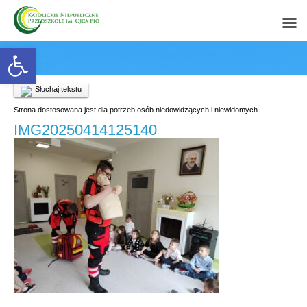
Open toolbar
Słuchaj tekstu
Strona dostosowana jest dla potrzeb osób niedowidzących i niewidomych.
IMG20250414125140