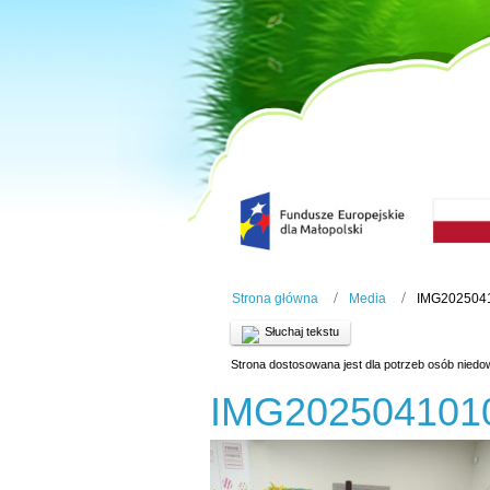
Strona główna
Media
IMG202504
Słuchaj tekstu
Strona dostosowana jest dla potrzeb osób niedo
IMG202504101