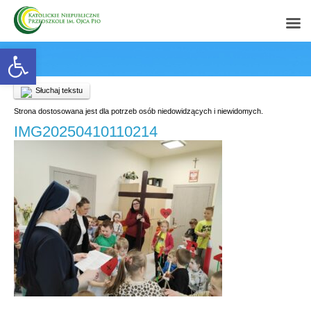
Open toolbar
Słuchaj tekstu
Strona dostosowana jest dla potrzeb osób niedowidzących i niewidomych.
IMG20250410110214