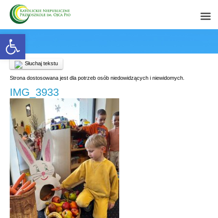
Open toolbar
Słuchaj tekstu
Strona dostosowana jest dla potrzeb osób niedowidzących i niewidomych.
IMG_3933