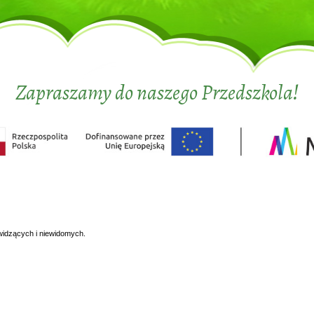
Zapraszamy do naszego Przedszkola!
widzących i niewidomych.