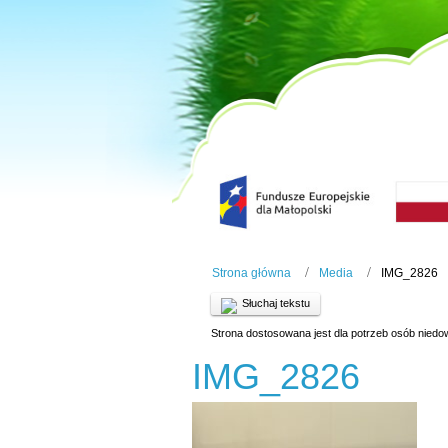
Strona główna
Media
IMG_2826
Słuchaj tekstu
Strona dostosowana jest dla potrzeb osób niedo
IMG_2826