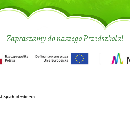
Zapraszamy do naszego Przedszkola!
widzących i niewidomych.