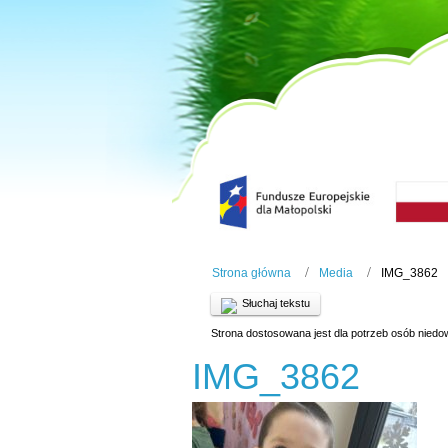
Strona główna
Media
IMG_3862
Słuchaj tekstu
Strona dostosowana jest dla potrzeb osób niedo
IMG_3862