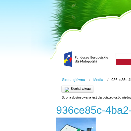
Strona główna
Media
936ce85c-4
Słuchaj tekstu
Strona dostosowana jest dla potrzeb osób niedo
936ce85c-4ba2