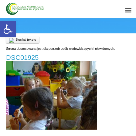
Open toolbar
Słuchaj tekstu
Strona dostosowana jest dla potrzeb osób niedowidzących i niewidomych.
DSC01925