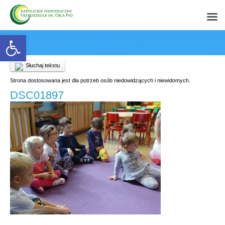
Open toolbar
Słuchaj tekstu
Strona dostosowana jest dla potrzeb osób niedowidzących i niewidomych.
DSC01897