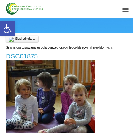
Open toolbar
Słuchaj tekstu
Strona dostosowana jest dla potrzeb osób niedowidzących i niewidomych.
DSC01875