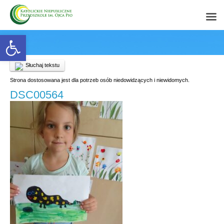
Open toolbar
Słuchaj tekstu
Strona dostosowana jest dla potrzeb osób niedowidzących i niewidomych.
DSC00564