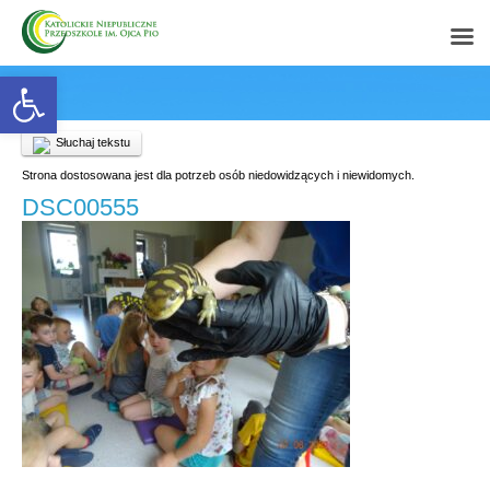
Open toolbar
Słuchaj tekstu
Strona dostosowana jest dla potrzeb osób niedowidzących i niewidomych.
DSC00555