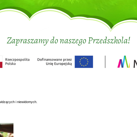
Zapraszamy do naszego Przedszkola!
widzących i niewidomych.