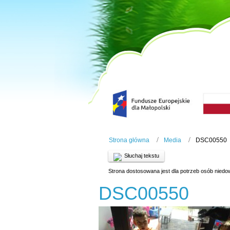
Strona główna
Media
DSC00550
Słuchaj tekstu
Strona dostosowana jest dla potrzeb osób niedo
DSC00550