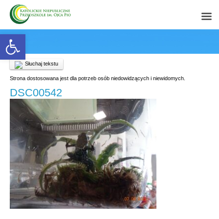
Open toolbar
Słuchaj tekstu
Strona dostosowana jest dla potrzeb osób niedowidzących i niewidomych.
DSC00542