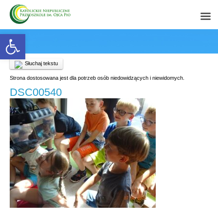
Open toolbar
Słuchaj tekstu
Strona dostosowana jest dla potrzeb osób niedowidzących i niewidomych.
DSC00540