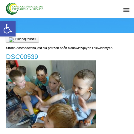
Open toolbar
Słuchaj tekstu
Strona dostosowana jest dla potrzeb osób niedowidzących i niewidomych.
DSC00539