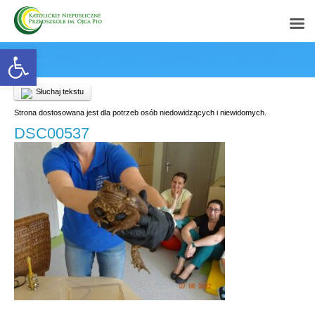
Open toolbar
Słuchaj tekstu
Strona dostosowana jest dla potrzeb osób niedowidzących i niewidomych.
DSC00537