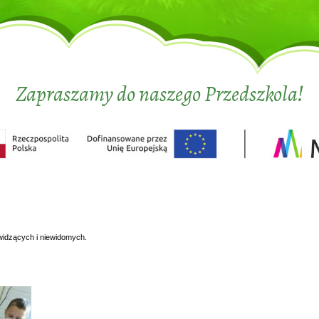
Zapraszamy do naszego Przedszkola!
widzących i niewidomych.