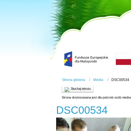
Strona główna
Media
DSC00534
Słuchaj tekstu
Strona dostosowana jest dla potrzeb osób niedo
DSC00534