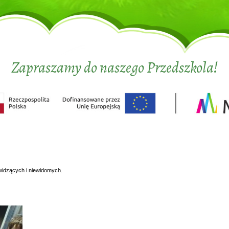
Zapraszamy do naszego Przedszkola!
widzących i niewidomych.