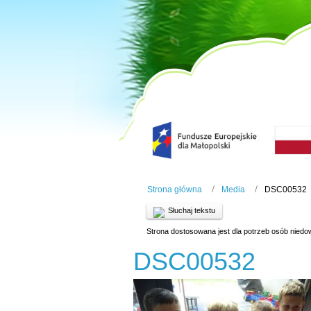
Strona główna
Media
DSC00532
Słuchaj tekstu
Strona dostosowana jest dla potrzeb osób niedo
DSC00532