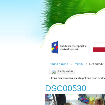
Strona główna
Media
DSC00530
Słuchaj tekstu
Strona dostosowana jest dla potrzeb osób niedo
DSC00530