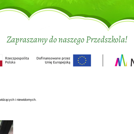
Zapraszamy do naszego Przedszkola!
widzących i niewidomych.