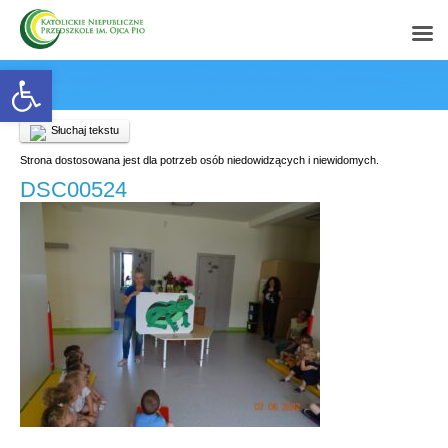
Open toolbar
Słuchaj tekstu
Strona dostosowana jest dla potrzeb osób niedowidzących i niewidomych.
DSC00524