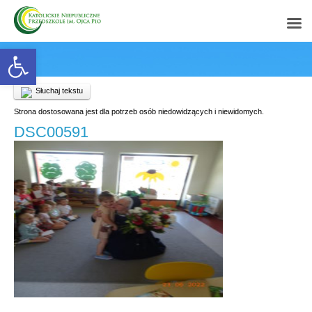
Open toolbar
Słuchaj tekstu
Strona dostosowana jest dla potrzeb osób niedowidzących i niewidomych.
DSC00591