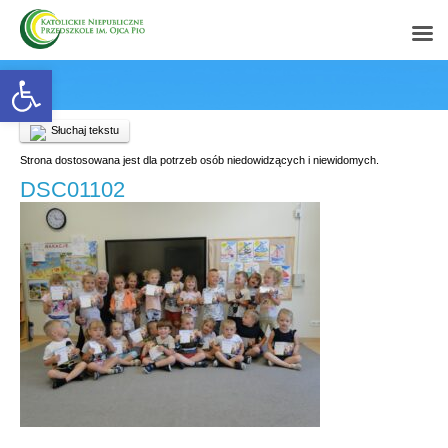
Open toolbar
Słuchaj tekstu
Strona dostosowana jest dla potrzeb osób niedowidzących i niewidomych.
DSC01102