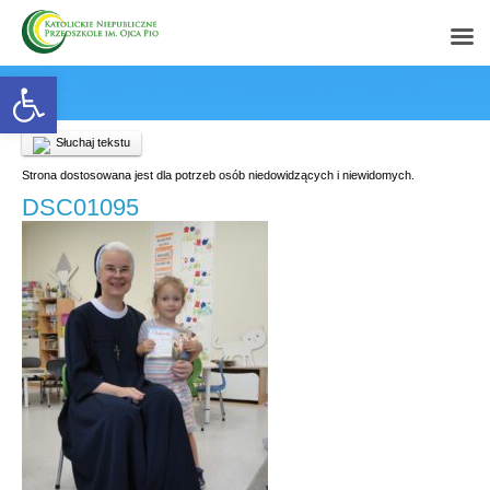
Open toolbar
Słuchaj tekstu
Strona dostosowana jest dla potrzeb osób niedowidzących i niewidomych.
DSC01095