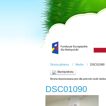
Strona główna
Media
DSC01090
Słuchaj tekstu
Strona dostosowana jest dla potrzeb osób niedo
DSC01090