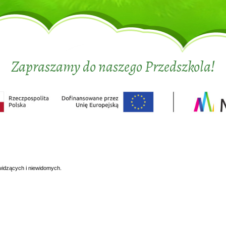
Zapraszamy do naszego Przedszkola!
widzących i niewidomych.