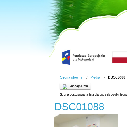
Strona główna
Media
DSC01088
Słuchaj tekstu
Strona dostosowana jest dla potrzeb osób niedo
DSC01088