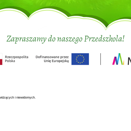
Zapraszamy do naszego Przedszkola!
widzących i niewidomych.