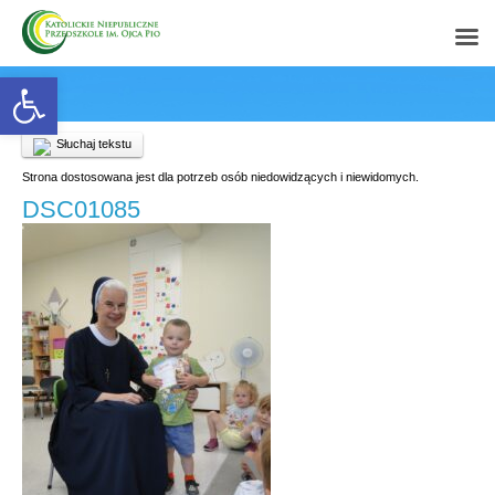
Open toolbar
Słuchaj tekstu
Strona dostosowana jest dla potrzeb osób niedowidzących i niewidomych.
DSC01085