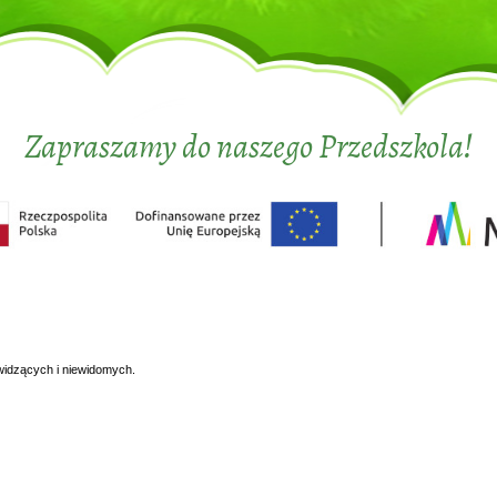
Zapraszamy do naszego Przedszkola!
widzących i niewidomych.