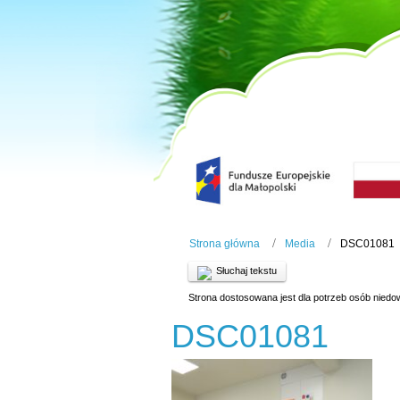
Strona główna
Media
DSC01081
Słuchaj tekstu
Strona dostosowana jest dla potrzeb osób niedo
DSC01081