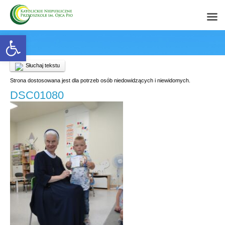
Open toolbar
Słuchaj tekstu
Strona dostosowana jest dla potrzeb osób niedowidzących i niewidomych.
DSC01080