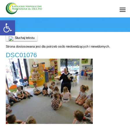
Open toolbar
Słuchaj tekstu
Strona dostosowana jest dla potrzeb osób niedowidzących i niewidomych.
DSC01076