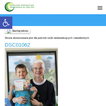
Open toolbar
Słuchaj tekstu
Strona dostosowana jest dla potrzeb osób niedowidzących i niewidomych.
DSC01062