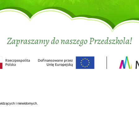
Zapraszamy do naszego Przedszkola!
widzących i niewidomych.