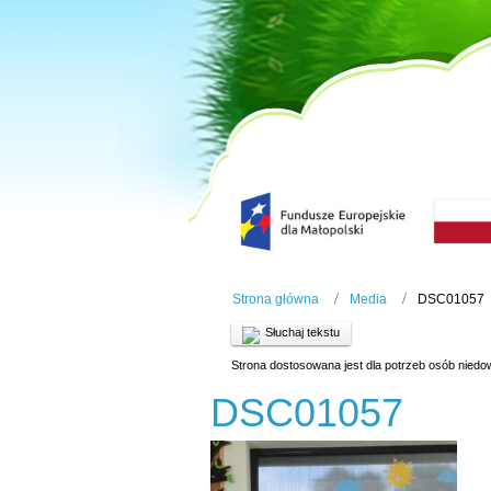
Strona główna
Media
DSC01057
Słuchaj tekstu
Strona dostosowana jest dla potrzeb osób niedo
DSC01057