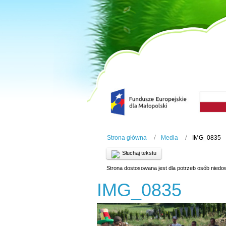
Strona główna
Media
IMG_0835
Słuchaj tekstu
Strona dostosowana jest dla potrzeb osób niedo
IMG_0835