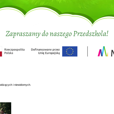
Zapraszamy do naszego Przedszkola!
widzących i niewidomych.