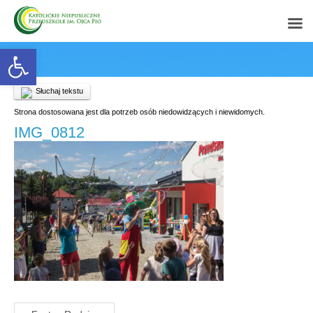
Open toolbar
Słuchaj tekstu
Strona dostosowana jest dla potrzeb osób niedowidzących i niewidomych.
IMG_0812