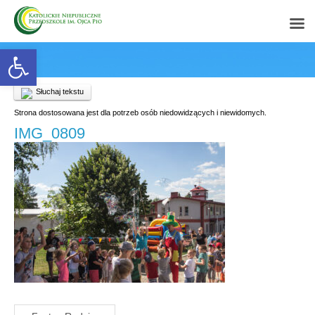
Open toolbar
Słuchaj tekstu
Strona dostosowana jest dla potrzeb osób niedowidzących i niewidomych.
IMG_0809