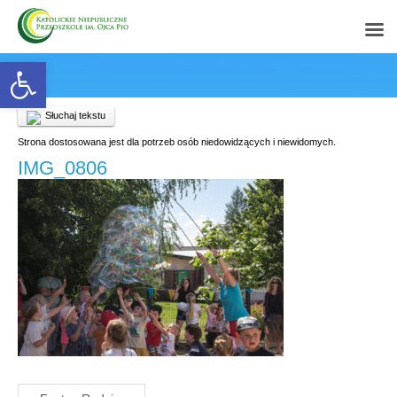
Open toolbar
Słuchaj tekstu
Strona dostosowana jest dla potrzeb osób niedowidzących i niewidomych.
IMG_0806