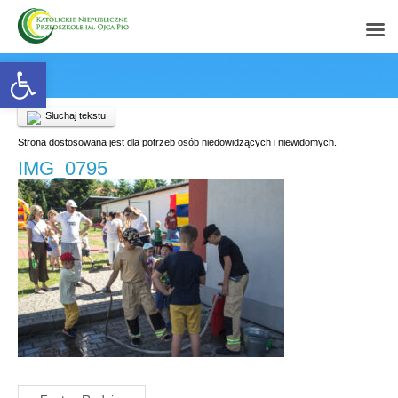
Open toolbar
Słuchaj tekstu
Strona dostosowana jest dla potrzeb osób niedowidzących i niewidomych.
IMG_0795