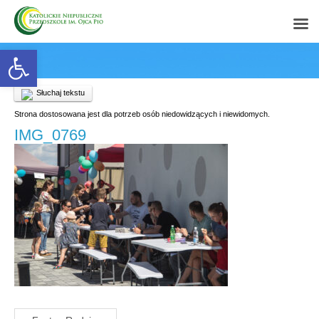
Open toolbar
Słuchaj tekstu
Strona dostosowana jest dla potrzeb osób niedowidzących i niewidomych.
IMG_0769